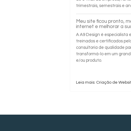
trimestrais, semestrais e an
Meu site ficou pronto, 
internet e melhorar a s
A A9 Design é especialista
treinados e certificados pe
consultoria de qualidade par
transformá-lo em um grand
e/ou produto.
Leia mais: Criação de Websi