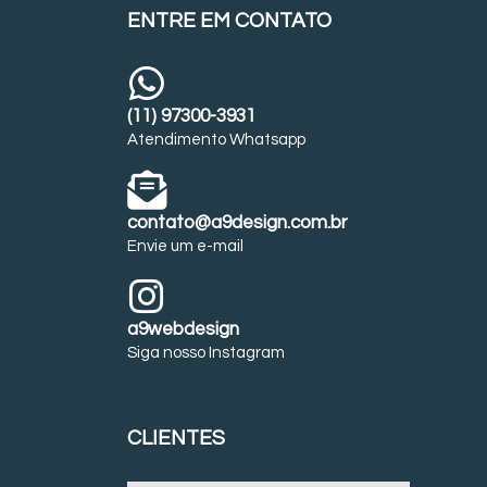
ENTRE EM CONTATO
(11) 97300-3931
Atendimento Whatsapp
contato@a9design.com.br
Envie um e-mail
a9webdesign
Siga nosso Instagram
CLIENTES