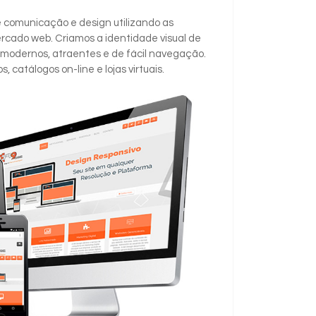
 comunicação e design utilizando as
rcado web. Criamos a identidade visual de
modernos, atraentes e de fácil navegação.
, catálogos on-line e lojas virtuais.