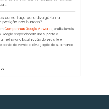
uais.
mas como faço para divulgá-lo na
ua posição nas buscas?
 em
Campanhas Google Adwords
, profissionais
lo Google proporcionam um suporte e
a melhorar a localização do seu site e
e ponto de venda e divulgação de sua marca
tes