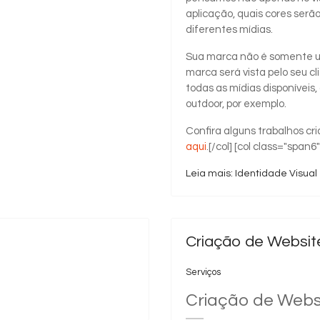
aplicação, quais cores serã
diferentes mídias.
Sua marca não é somente um
marca será vista pelo seu c
todas as mídias disponívei
outdoor, por exemplo.
Confira alguns trabalhos cri
aqui
.[/col] [col class="span6
Leia mais: Identidade Visual
Criação de Websit
Serviços
Criação de Webs