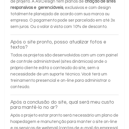
de projeto. A A9 Design tem planos de
criação de sites
responsivos e gerenciáveis
, exclusivos e com design
totalmente planejado de acordo com sua marca ou
empresa. O pagamento pode ser parcelado em até 3x
sem juros. Ou o valor à vista com 10% de desconto.
Após o site pronto, posso atualizar fotos e
textos?
Todos os projetos são desenvolvidos com um com painel
de controle administrável (sites dinâmicos) onde o
próprio cliente edita o conteúdo do site, sem a
necessidade de um suporte técnico. Você terá um
treinamento presencial e on-line para administrar o
conteúdo.
Após a conclusão do site, qual será meu custo
para mantê-lo no ar?
Após o projeto estar pronto será necessário um plano de
hospedagem e manutenção para manter o site on-line
e os serviços de webmail (contas de e-mail da empresa)