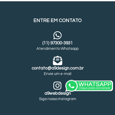
ENTRE EM CONTATO
(11) 97300-3931
Atendimento Whatsapp
contato@a9design.com.br
Envie um e-mail
a9webdesign
Siga nosso Instagram