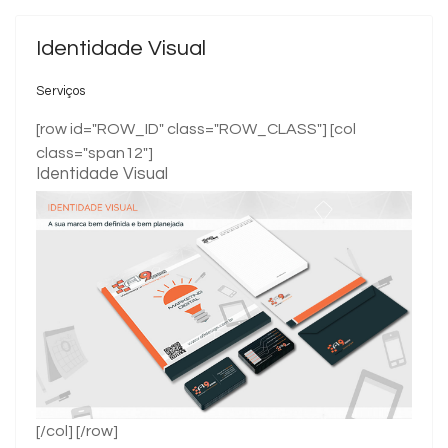
Identidade Visual
Serviços
[row id="ROW_ID" class="ROW_CLASS"] [col
class="span12"]
Identidade Visual
[/col] [/row]