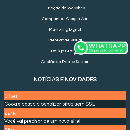
Criação de Websites
Campanhas Google Ads
Marketing Digital
Identidade Visual
Design Gráfico
Gestão de Redes Sociais
NOTÍCIAS E NOVIDADES
01
Set
Google passa a penalizar sites sem SSL
22
Mar
Você vai precisar de um novo site!