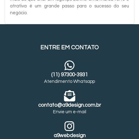
atrativa é um grande passo para o sucesso do seu
negócio.
ENTRE EM CONTATO
(11) 97300-3931
Atendimento Whatsapp
contato@a9design.com.br
Envie um e-mail
a9webdesign