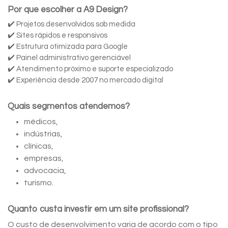
Por que escolher a A9 Design?
✔️ Projetos desenvolvidos sob medida
✔️ Sites rápidos e responsivos
✔️ Estrutura otimizada para Google
✔️ Painel administrativo gerenciável
✔️ Atendimento próximo e suporte especializado
✔️ Experiência desde 2007 no mercado digital
Quais segmentos atendemos?
médicos,
indústrias,
clínicas,
empresas,
advocacia,
turismo.
Quanto custa investir em um site profissional?
O custo de desenvolvimento varia de acordo com o tipo