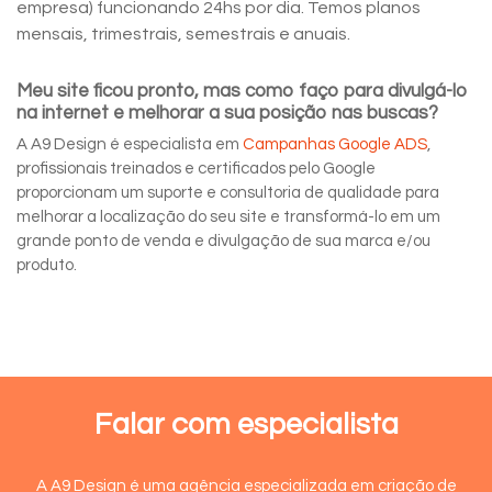
empresa) funcionando 24hs por dia. Temos planos
mensais, trimestrais, semestrais e anuais.
Meu site ficou pronto, mas como faço para divulgá-lo
na internet e melhorar a sua posição nas buscas?
A A9 Design é especialista em
Campanhas Google ADS
,
profissionais treinados e certificados pelo Google
proporcionam um suporte e consultoria de qualidade para
melhorar a localização do seu site e transformá-lo em um
grande ponto de venda e divulgação de sua marca e/ou
produto.
Falar com especialista
A A9 Design é uma agência especializada em criação de