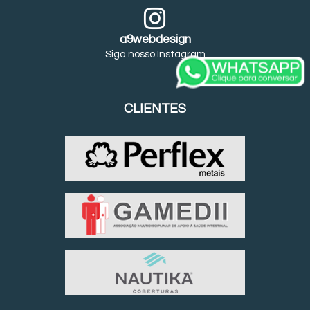
a9webdesign
Siga nosso Instagram
CLIENTES