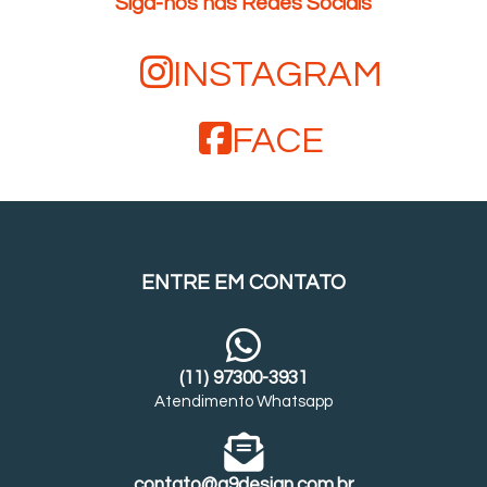
Siga-nos nas Redes Sociais
INSTAGRAM
FACE
ENTRE EM CONTATO
(11) 97300-3931
Atendimento Whatsapp
contato@a9design.com.br