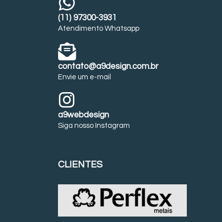
(11) 97300-3931
Atendimento Whatsapp
contato@a9design.com.br
Envie um e-mail
a9webdesign
Siga nosso Instagram
CLIENTES