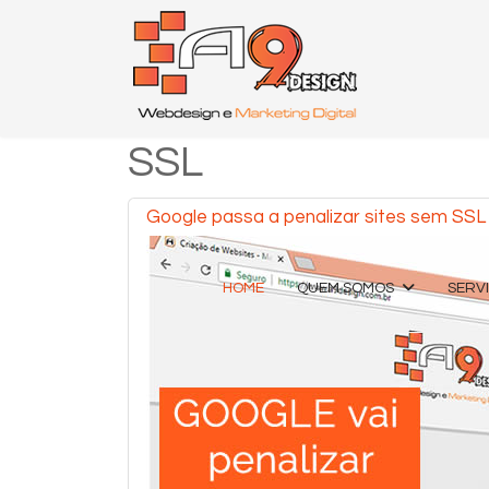
SSL
Google passa a penalizar sites sem SSL
HOME
QUEM SOMOS
SERV