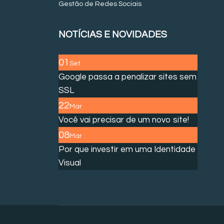
Gestão de Redes Sociais
NOTÍCIAS E NOVIDADES
01
Set
Google passa a penalizar sites sem
SSL
22
Mar
Você vai precisar de um novo site!
08
Mar
Por que investir em uma Identidade
Visual