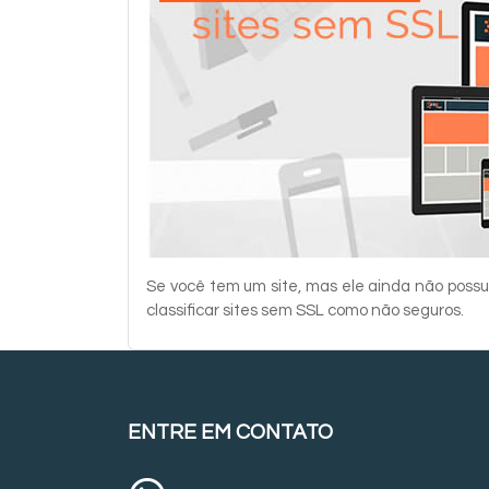
Se você tem um site, mas ele ainda não possu
classificar sites sem SSL como não seguros.
ENTRE EM CONTATO