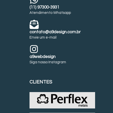
(11) 97300-3931
Atendimento Whatsapp
contato@a9design.com.br
Envie um e-mail
a9webdesign
Siga nosso Instagram
CLIENTES