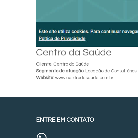
Centro da Saúde
Cliente:
Centro da Saúde
Segmento de atuação:
Locação de Consultórios
Website:
www.centrodasaude.com.br
ENTRE EM CONTATO