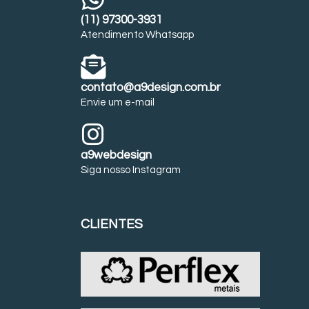
(11) 97300-3931
Atendimento Whatsapp
contato@a9design.com.br
Envie um e-mail
a9webdesign
Siga nosso Instagram
CLIENTES