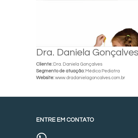
Dra. Daniela Gonçalve
Cliente:
Dra. Daniela Gonçalves
Segmento de atuação:
Médica Pediatra
Website:
www.dradanielagoncalves.com.br
ENTRE EM CONTATO