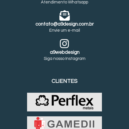
Atendimento Whatsapp
contato@a9design.com.br
Envie um e-mail
a9webdesign
Siga nosso Instagram
CLIENTES