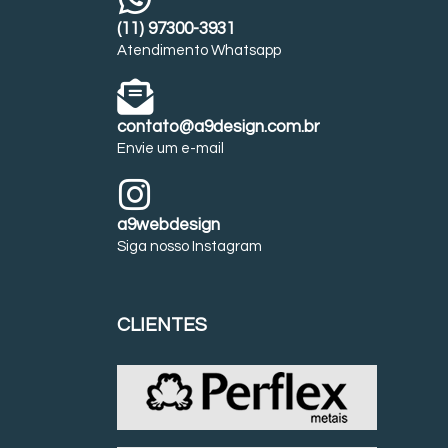
(11) 97300-3931
Atendimento Whatsapp
contato@a9design.com.br
Envie um e-mail
a9webdesign
Siga nosso Instagram
CLIENTES