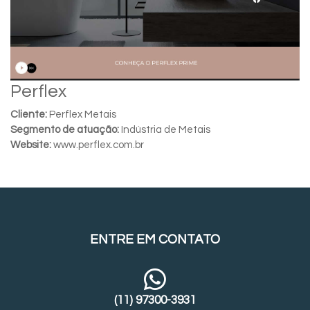
Perflex
Cliente:
Perflex Metais
Segmento de atuação:
Indústria de Metais
Website:
www.perflex.com.br
ENTRE EM CONTATO
(11) 97300-3931