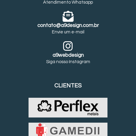
Atendimento Whatsapp
contato@a9design.com.br
Envie um e-mail
a9webdesign
Siga nosso Instagram
CLIENTES