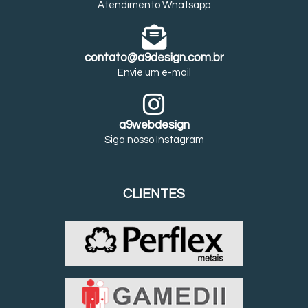
Atendimento Whatsapp
contato@a9design.com.br
Envie um e-mail
a9webdesign
Siga nosso Instagram
CLIENTES