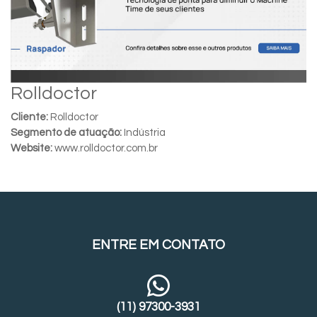
Rolldoctor
Cliente:
Rolldoctor
Segmento de atuação:
Indústria
Website:
www.rolldoctor.com.br
ENTRE EM CONTATO
(11) 97300-3931