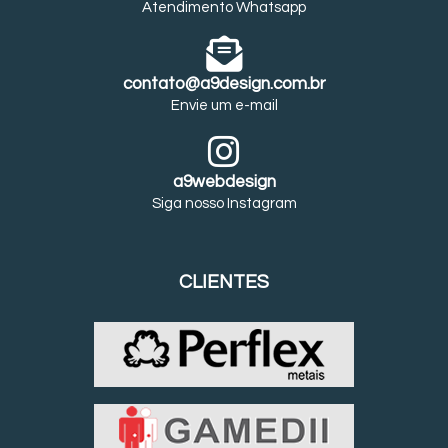
Atendimento Whatsapp
contato@a9design.com.br
Envie um e-mail
a9webdesign
Siga nosso Instagram
CLIENTES