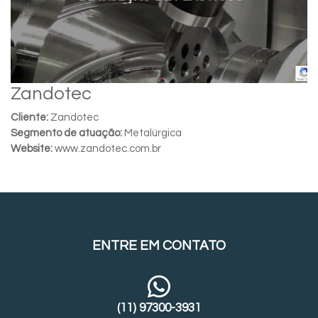
Zandotec
Cliente:
Zandotec
Segmento de atuação:
Metalúrgica
Website:
www.zandotec.com.br
ENTRE EM CONTATO
(11) 97300-3931